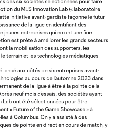
s des six sociétés sélectionnées pour faire
otion du MLS Innovation Lab (« laboratoire
ette initiative avant-gardiste façonne le futur
oissance de la ligue en identifiant des
 jeunes entreprises qui en ont une fine
tion est prête à améliorer les grands secteurs
ont la mobilisation des supporters, les
 le terrain et les technologies médiatiques.
 lancé aux côtés de six entreprises avant-
chnologies au cours de l’automne 2023 dans
rmanent de la ligue à être à la pointe de la
Après neuf mois d’essais, des sociétés ayant
n Lab ont été sélectionnées pour être
ment « Future of the Game Showcase » à
iles à Columbus. On y a assisté à des
ues de pointe en direct en cours de match, y