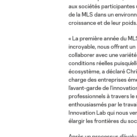
aux sociétés participantes u
de la MLS dans un environne
croissance et de leur poids
« La première année du ML
incroyable, nous offrant u
collaborer avec une variét
conditions réelles puisqu’el
écosystème, a déclaré Chri
charge des entreprises éme
l’avant-garde de l’innovati
professionnels à travers 
enthousiasmés par le trava
Innovation Lab qui nous ve
élargir les frontières du soc
Après un processus d’évalu