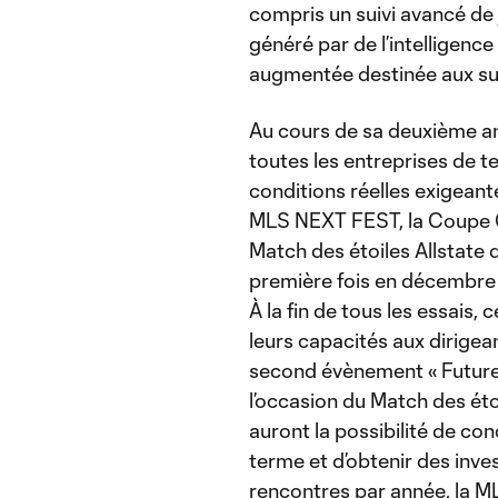
compris un suivi avancé de
généré par de l’intelligence 
augmentée destinée aux su
Au cours de sa deuxième a
toutes les entreprises de 
conditions réelles exigeant
MLS NEXT FEST, la Coupe G
Match des étoiles Allstate d
première fois en décembre 
À la fin de tous les essais,
leurs capacités aux dirigea
second évènement « Future 
l’occasion du Match des éto
auront la possibilité de co
terme et d’obtenir des inves
rencontres par année, la 