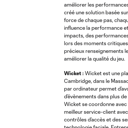
améliorer les performances 
créé une solution basée sur
force de chaque pas, chaq
influence la performance et 
impacts, des performances
lors des moments critiques,
précieux renseignements le
améliorer la qualité du jeu.
Wicket :
Wicket est une pla
Cambridge, dans le Massach
par ordinateur permet d’avo
d’évènements dans plus de 4
Wicket se coordonne avec les
meilleur service-client avec
contrôles d’accès et des se
technologie faciale. Entrepr