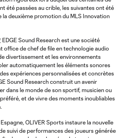
t été passées au crible, les suivantes ont été
 de la deuxième promotion du MLS Innovation
*
EDGE Sound Research est une société
t office de chef de file en technologie audio
 de divertissement et les environnements
isoler automatiquement les éléments sonores
r des expériences personnalisées et concrètes
DGE Sound Research construit un avenir
er dans le monde de son sportif, musicien ou
 préféré, et de vivre des moments inoubliables
.
Espagne, OLIVER Sports instaure la nouvelle
de suivi de performances des joueurs générée