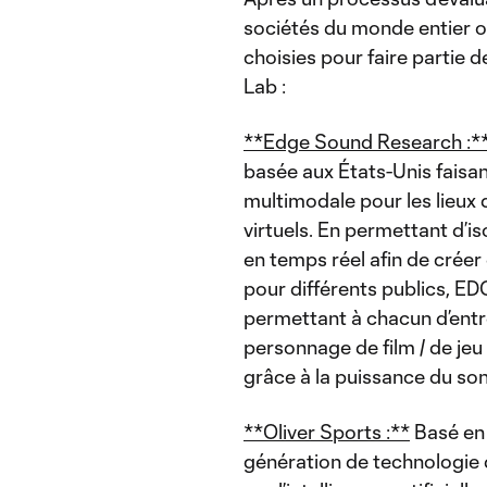
sociétés du monde entier on
choisies pour faire partie
Lab :
**Edge Sound Research :*
basée aux États-Unis faisan
multimodale pour les lieux
virtuels. En permettant d’
en temps réel afin de crée
pour différents publics, E
permettant à chacun d’entr
personnage de film / de jeu
grâce à la puissance du son
**Oliver Sports :**
Basé en 
génération de technologie 