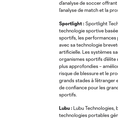
d’analyse de soccer offrant
l’analyse de match et la pr
Sportlight :
Sportlight Tech
technologie sportive basée
sportifs, les performances 
avec sa technologie breveté
artificielle. Les systèmes s
organismes sportifs d’élite
plus approfondies – amélior
risque de blessure et le pr
grands stades à l’étranger 
de confiance pour les gran
sportifs.
Lubu :
Lubu Technologies, 
technologies portables génér