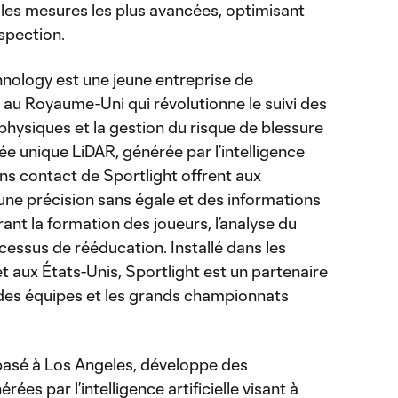
 les mesures les plus avancées, optimisant
ospection.
nology est une jeune entreprise de
 au Royaume-Uni qui révolutionne le suivi des
physiques et la gestion du risque de blessure
e unique LiDAR, générée par l’intelligence
ans contact de Sportlight offrent aux
 une précision sans égale et des informations
ant la formation des joueurs, l’analyse du
ocessus de rééducation. Installé dans les
et aux États-Unis, Sportlight est un partenaire
des équipes et les grands championnats
basé à Los Angeles, développe des
ées par l’intelligence artificielle visant à