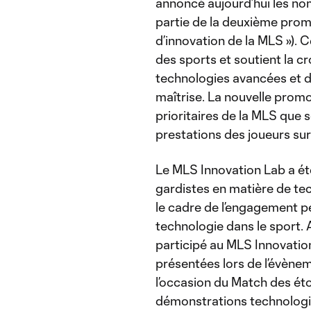
annoncé aujourd’hui les nom
partie de la deuxième prom
d’innovation de la MLS »). C
des sports et soutient la cr
technologies avancées et de
maîtrise. La nouvelle promo
prioritaires de la MLS que s
prestations des joueurs sur
Le MLS Innovation Lab a été
gardistes en matière de te
le cadre de l’engagement pe
technologie dans le sport. 
participé au MLS Innovatio
présentées lors de l’évène
l’occasion du Match des éto
démonstrations technologiq