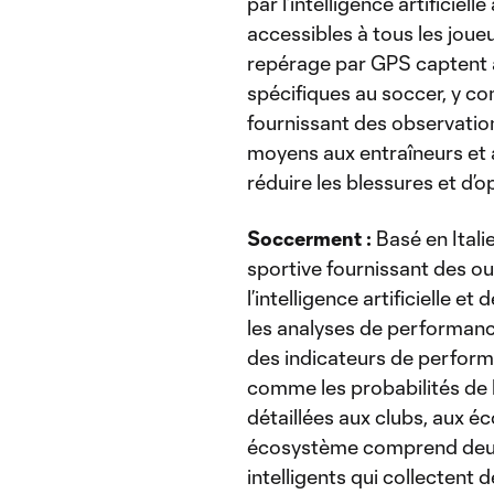
par l’intelligence artificiel
accessibles à tous les joueu
repérage par GPS captent à 
spécifiques au soccer, y com
fournissant des observati
moyens aux entraîneurs et 
réduire les blessures et d’
Soccerment :
Basé en Itali
sportive fournissant des o
l’intelligence artificielle et
les analyses de performanc
des indicateurs de perfor
comme les probabilités de 
détaillées aux clubs, aux é
écosystème comprend deux 
intelligents qui collectent