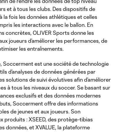
le afin de rendre les données de top niveau
rs et à tous les clubs. Des dispositifs de
la fois les données athlétiques et celles
pris les interactions avec le ballon. En
ons concrètes, OLIVER Sports donne les
aux joueurs d’améliorer les performances, de
optimiser les entraînements.
e, Soccerment est une société de technologie
utils d’analyses de données générées par
 des solutions de suivi évolutives afin d’améliorer
es à tous les niveaux du soccer. Se basant sur
mances exclusifs et des données modernes
buts, Soccerment offre des informations
coles de jeunes et aux joueurs. Son
produits : XSEED, des protège-tibias
 des données, et XVALUE, la plateforme