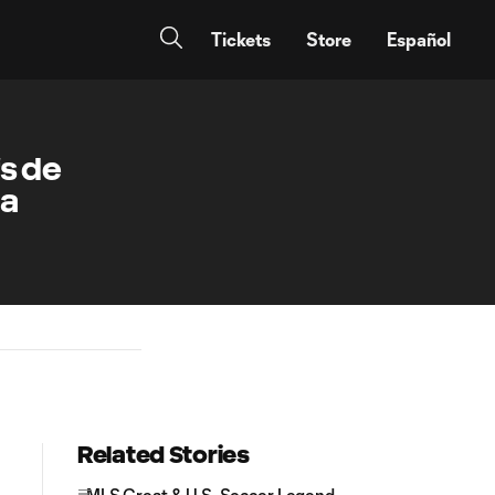
Tickets
Store
Español
s de
la
Related Stories