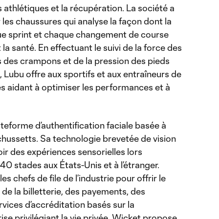
athlétiques et la récupération. La société a
 les chaussures qui analyse la façon dont la
ue sprint et chaque changement de course
la santé. En effectuant le suivi de la force des
 des crampons et de la pression des pieds
 Lubu offre aux sportifs et aux entraîneurs de
s aidant à optimiser les performances et à
teforme d’authentification faciale basée à
ussetts. Sa technologie brevetée de vision
ir des expériences sensorielles lors
0 stades aux États-Unis et à l’étranger.
 chefs de file de l’industrie pour offrir le
 de la billetterie, des payements, des
rvices d’accréditation basés sur la
ise privilégiant la vie privée, Wicket propose