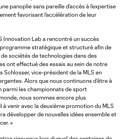
ne panoplie sans pareille d’accès à l’expertise
ment favorisant l’accélération de leur
.
S Innovation Lab a rencontré un succès
n programme stratégique et structuré afin de
é de sociétés de technologies dans des
les ont effectué des essais au sein de notre
s Schlosser, vice-président de la MLS en
rgentes. Alors que nous continuons d’être à
on parmi les championnats de sport
le monde, nous sommes encore plus
il à venir avec la deuxième promotion du MLS
rra développer de nouvelles idées ensemble et
cer. »
ation rigoureux lors duquel des centaines de