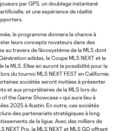
 joueurs par GPS, un doublage instantané
artificielle, et une expérience de réalité
pporters.
nnée, le programme donnera la chance à
tester leurs concepts novateurs dans des
es au travers de l’écosystème de la MLS dont
énération adidas, la Coupe MLS NEXT et le
e la MLS. Elles en auront la possibilité pour la
lors du tournoi MLS NEXT FEST en Californie.
 certaines sociétés seront invitées à présenter
nts et aux propriétaires de la MLS lors du
of the Game Showcase » qui aura lieu à
iles 2025 à Austin. En outre, ces sociétés
nclure des partenariats stratégiques à long
tissements de la ligue. Avec des milliers de
MLS NEXT Pro, la MLS NEXT et MLS GO offrent