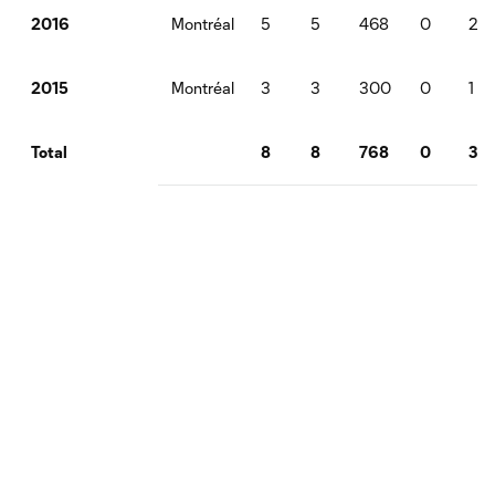
Montréal
5
5
468
0
2
2016
Montréal
3
3
300
0
1
2015
8
8
768
0
3
Total