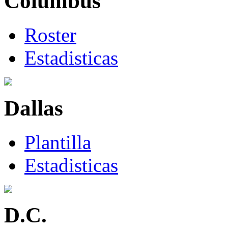
Columbus
Roster
Estadisticas
Dallas
Plantilla
Estadisticas
D.C.